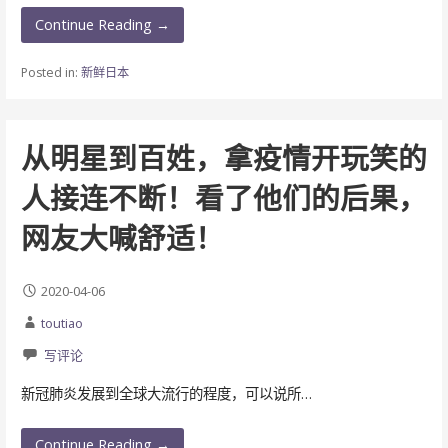
Continue Reading →
Posted in:
新鲜日本
从明星到百姓，拿疫情开玩笑的
人接连不断！看了他们的后果，
网友大喊舒适！
2020-04-06
toutiao
写评论
新冠肺炎发展到全球大流行的程度，可以说所…
Continue Reading →