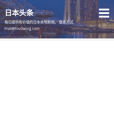
跳
至
日本头条
内
容
每日提供有价值的日本本地新闻。 联系方式
mail@toutiaosg.com