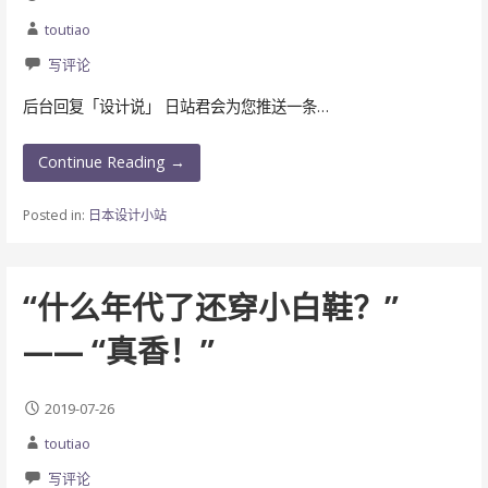
toutiao
写评论
后台回复「设计说」 日站君会为您推送一条…
Continue Reading →
Posted in:
日本设计小站
“什么年代了还穿小白鞋？”
—— “真香！”
2019-07-26
toutiao
写评论