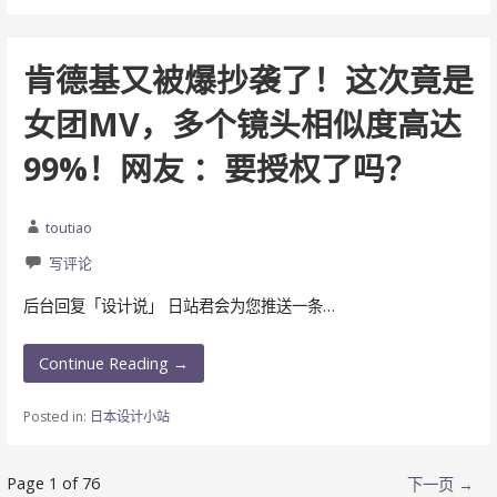
肯德基又被爆抄袭了！这次竟是
女团MV，多个镜头相似度高达
99%！网友 ：要授权了吗？
toutiao
写评论
后台回复「设计说」 日站君会为您推送一条…
Continue Reading →
Posted in:
日本设计小站
文
Page 1 of 76
下一页 →