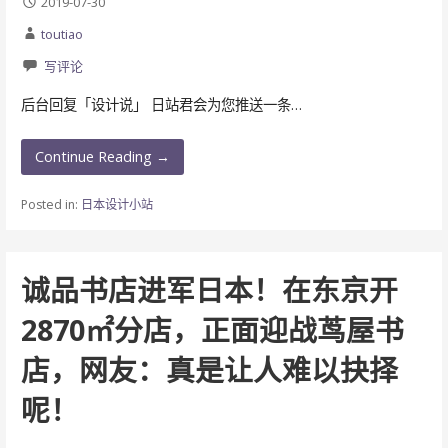
2019-07-30
toutiao
写评论
后台回复「设计说」 日站君会为您推送一条…
Continue Reading →
Posted in:
日本设计小站
诚品书店进军日本！在东京开
2870㎡分店，正面迎战茑屋书
店，网友：真是让人难以抉择
呢！