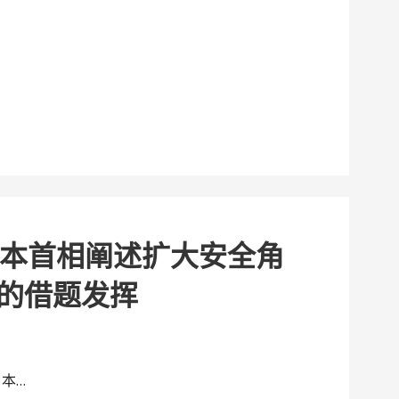
本首相阐述扩大安全角
下的借题发挥
日本…