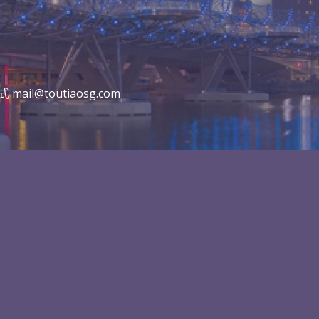
l@toutiaosg.com