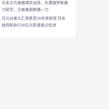
日本沦为美俄博弈战场，先遭俄罗斯暴
力惩罚，又被美国狠捅一刀
日元对美元汇率跌至20年来新低 日本
政府和央行对日元贬值表示忧虑