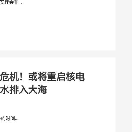
安理会非…
危机！或将重启核电
水排入大海
多的时间…