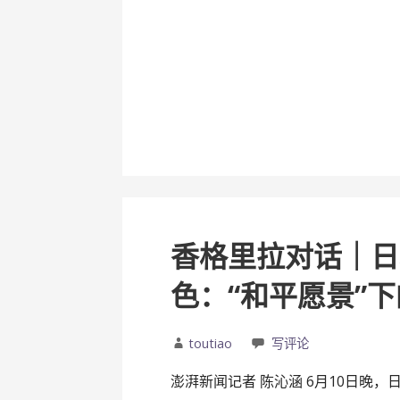
香格里拉对话｜日
色：“和平愿景”
toutiao
写评论
澎湃新闻记者 陈沁涵 6月10日晚，