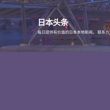
跳
至
内
日本头条
容
每日提供有价值的日本本地新闻。 联系方式 mai