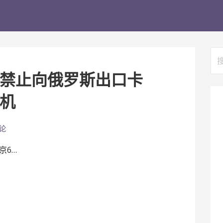
搜
索
禁止向俄罗斯出口卡
机
论
京6…