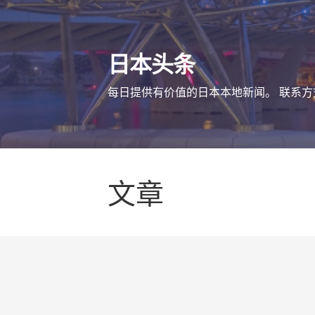
跳
至
内
日本头条
容
每日提供有价值的日本本地新闻。 联系方式 mai
文章