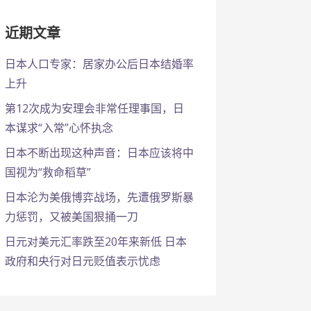
近期文章
日本人口专家：居家办公后日本结婚率
上升
第12次成为安理会非常任理事国，日
本谋求“入常”心怀执念
日本不断出现这种声音：日本应该将中
国视为“救命稻草”
日本沦为美俄博弈战场，先遭俄罗斯暴
力惩罚，又被美国狠捅一刀
日元对美元汇率跌至20年来新低 日本
政府和央行对日元贬值表示忧虑