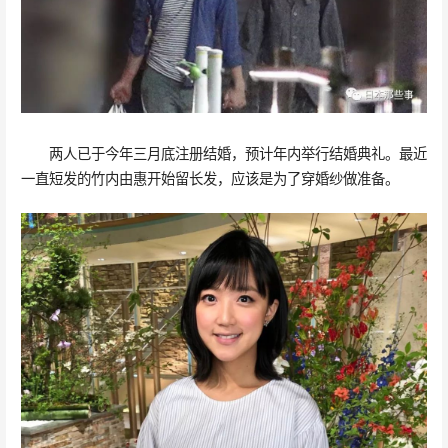
两人已于今年三月底注册结婚，预计年内举行结婚典礼。最近
一直短发的竹内由惠开始留长发，应该是为了穿婚纱做准备。