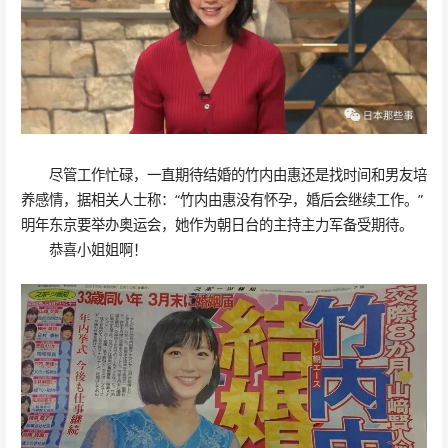
尽管工作忙碌，一直期待结婚的竹内由惠还是找时间和男友培
养感情，据相关人士称：“竹内由惠没有怀孕，婚后会继续工作。”
明年东京要举办奥运会，她作为朝日台的主持主力军备受期待。
恭喜小姐姐啊！