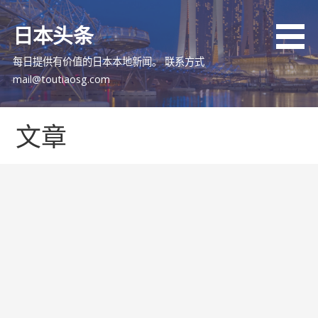
跳
至
日本头条
内
容
每日提供有价值的日本本地新闻。 联系方式
mail@toutiaosg.com
文章