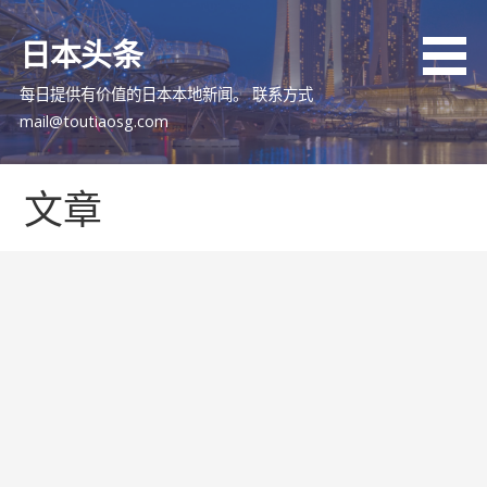
跳
至
日本头条
内
容
每日提供有价值的日本本地新闻。 联系方式
mail@toutiaosg.com
文章