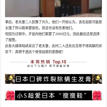
事后，老夫妻二人犹豫了许久，他们一开始认为，该名劫匪可能是
太饿了所以跑来要饭吃，而且也没有伤害他们。
但因为过程中，歹徒向他们索要了2000日元，因此最后还是选择
了报警。
此各大媒体陆续采访了老夫妻，此时二人还处在百思不得其解的状
态下：真想不透这个奇怪劫匪的意图呢！