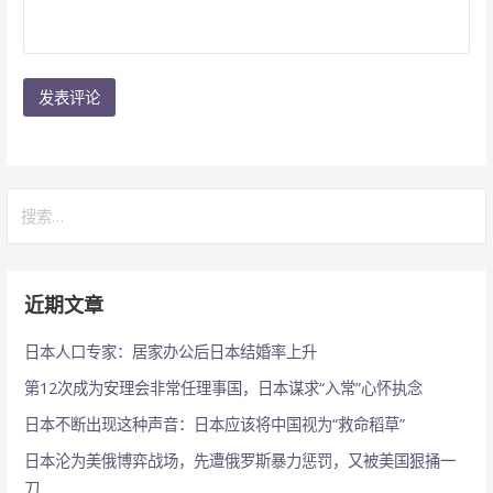
搜
索：
近期文章
日本人口专家：居家办公后日本结婚率上升
第12次成为安理会非常任理事国，日本谋求“入常”心怀执念
日本不断出现这种声音：日本应该将中国视为“救命稻草”
日本沦为美俄博弈战场，先遭俄罗斯暴力惩罚，又被美国狠捅一
刀