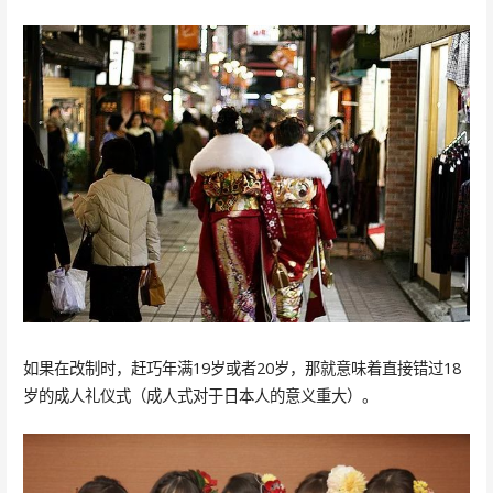
如果在改制时，赶巧年满19岁或者20岁，那就意味着直接错过18
岁的成人礼仪式（成人式对于日本人的意义重大）。