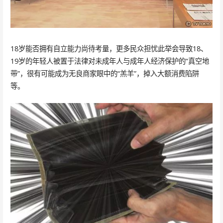
18岁能否拥有自立能力尚待考量，更多民众担忧此举会导致18、
19岁的年轻人被置于法律对未成年人与成年人经济保护的“真空地
带”，很有可能成为无良商家眼中的“羔羊”，掉入大额消费陷阱
等。