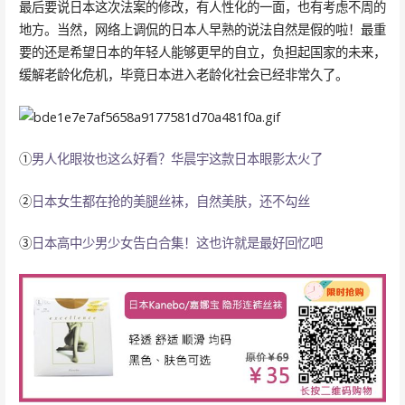
最后要说日本这次法案的修改，有人性化的一面，也有考虑不周的
地方。当然，网络上调侃的日本人早熟的说法自然是假的啦！最重
要的还是希望日本的年轻人能够更早的自立，负担起国家的未来，
缓解老龄化危机，毕竟日本进入老龄化社会已经非常久了。
①
男人化眼妆也这么好看？华晨宇这款日本眼影太火了
②
日本女生都在抢的美腿丝袜，自然美肤，还不勾丝
③
日本高中少男少女告白合集！这也许就是最好回忆吧