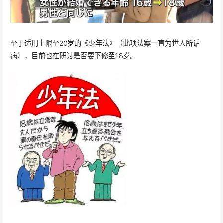
至于适用上限至20岁的《少年法》（此项法案一直为世人所诟
病），目前也在研讨是否要下修至18岁。