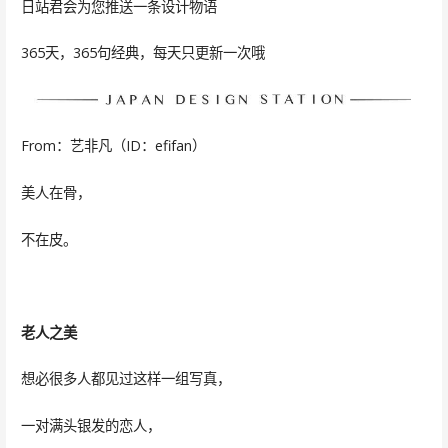
日站君会为您推送一条设计物语
365天，365句经典，每天只更新一次哦
From：艺非凡（ID：efifan）
美人在骨，
不在皮。
老人之美
想必很多人都见过这样一组写真，
一对满头银发的恋人，