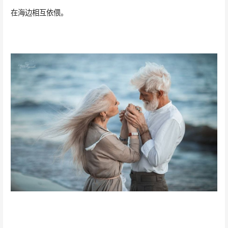
在海边相互依偎。