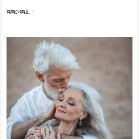
痛苦的皱纹。”