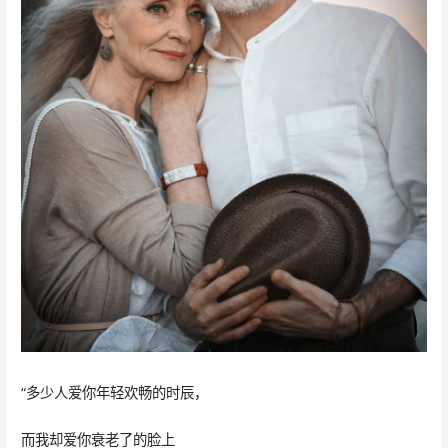
“多少人爱你年轻欢畅的时辰，
而我却爱你衰老了的脸上