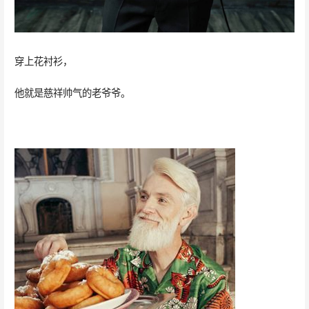
穿上花衬衫，
他就是慈祥帅气的老爷爷。