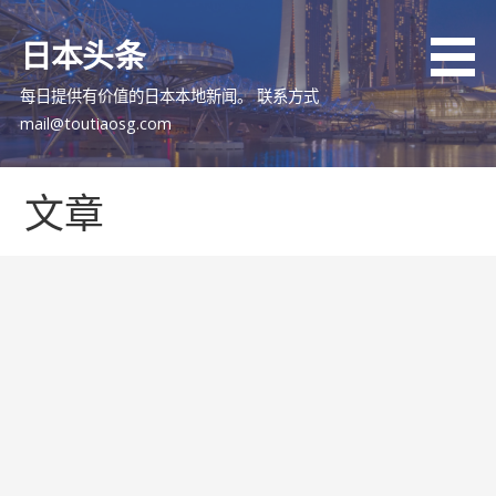
跳
至
日本头条
内
容
每日提供有价值的日本本地新闻。 联系方式
mail@toutiaosg.com
文章