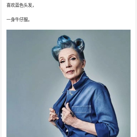
喜欢蓝色头发，
一身牛仔服。