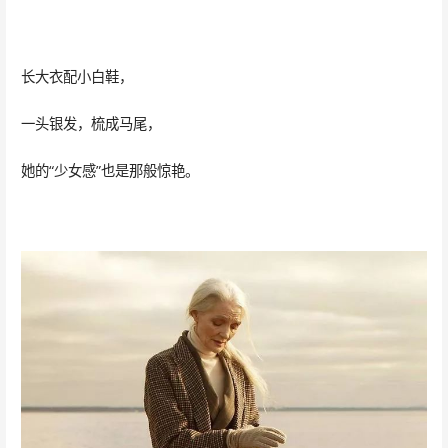
长大衣配小白鞋，
一头银发，梳成马尾，
她的“少女感”也是那般惊艳。