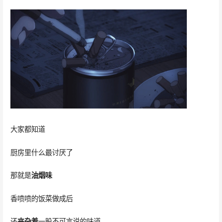
大家都知道
厨房里什么最讨厌了
那就是
油烟味
香喷喷的饭菜做成后
还
夹杂着
一股不可言说的味道