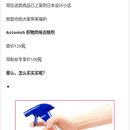
现在这款商品已上架到日本设计小店
败姐也给大家带来福利
Astonish 织物异味去除剂
原价129
元
现粉丝专享价109
元
那么，怎么买买买呢？
▼