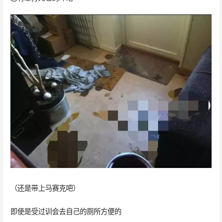
（还是带上马赛克吧）
即使是受过训会去自己的厕所方便的