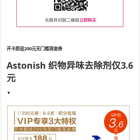
开卡即送200元无门槛现金券
Astonish 织物异味去除剂
仅3.6
元
▼