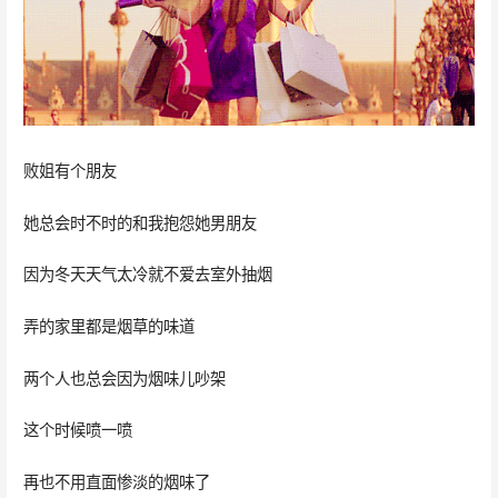
败姐有个朋友
她总会时不时的和我抱怨她男朋友
因为冬天天气太冷就不爱去室外抽烟
弄的家里都是烟草的味道
两个人也总会因为烟味儿吵架
这个时候喷一喷
再也不用直面惨淡的烟味了