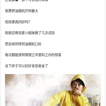
就算把油烟机开到最大
但效果真的好吗？
败姐召唤自家小姐妹做了几次试验
把去味剂喷到油烟机口处
每次都能得到情理之中意料之内的惊喜
这下终于可以好好享受美食了