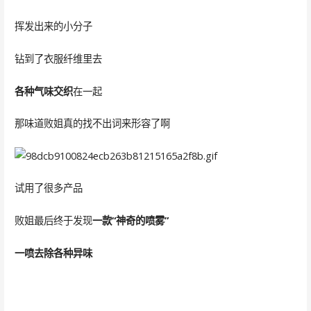
挥发出来的小分子
钻到了衣服纤维里去
各种气味交织
在一起
那味道败姐真的找不出词来形容了啊
试用了很多产品
败姐最后终于发现
一款“神奇的喷雾”
一喷去除各种异味