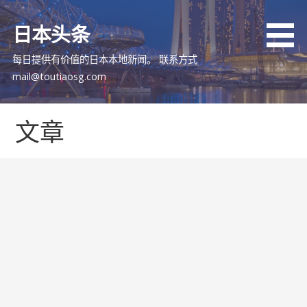
跳
至
日本头条
内
容
每日提供有价值的日本本地新闻。 联系方式
mail@toutiaosg.com
文章