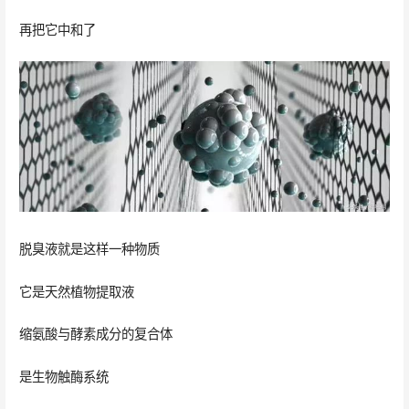
再把它中和了
脱臭液就是这样一种物质
它是天然植物提取液
缩氨酸与酵素成分的复合体
是生物触酶系统