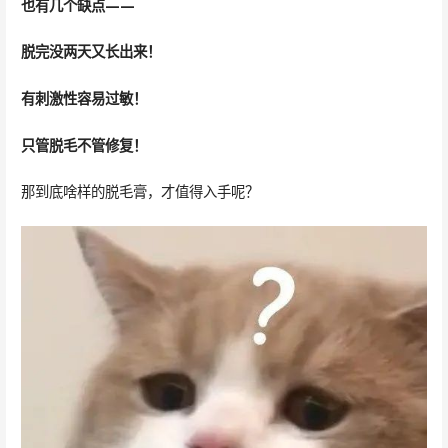
也有几个缺点——
脱完没两天又长出来！
有刺激性容易过敏！
只管脱毛不管修复！
那到底啥样的脱毛膏，才值得入手呢？