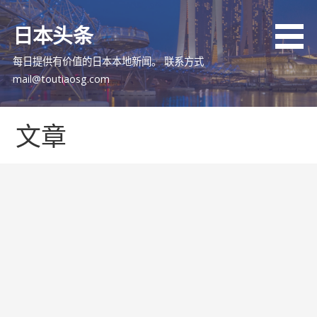
跳
至
日本头条
内
容
每日提供有价值的日本本地新闻。 联系方式
mail@toutiaosg.com
文章