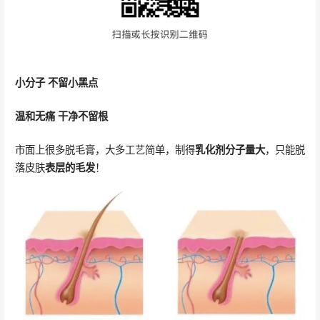
小分子 不留小黑点
温和无痛 干净不留根
市面上很多脱毛膏，大多工艺简单，制得
乳化剂分子量大
，只能脱
落皮肤
表层的毛发
！