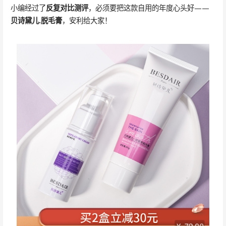
小编经过了
反复对比测评
，必须要把这款自用的年度心头好——
贝诗黛儿.脱毛膏
，安利给大家！