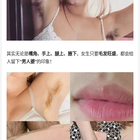
其实无论是
嘴角、手上、腿上、腋下
，女生只要
毛发旺盛
，都会给
人留下
“男人婆”
的印象！