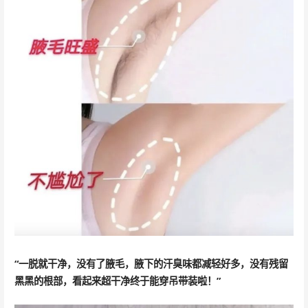
“一脱就干净，没有了腋毛，腋下的汗臭味都减轻好多，没有残留
黑黑的根部，看起来超干净终于能穿吊带装啦！”