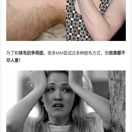
为了和
体毛抗争到底
，很多MM尝试过多种脱毛方式，但
效果都不
尽人意！