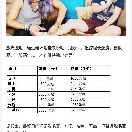
激光脱毛：
通过
破坏毛囊
来脱毛，见效快，但
疗程长还贵
，易反
复
，一般两年以上才能维持稳定效果！
说起来，最好用的还是脱毛膏，方便、快捷、无痛，但
普通脱毛膏