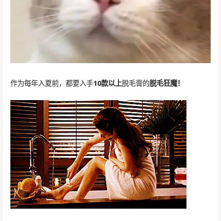
作为每年入夏前，都要入手
10款以上
脱毛膏的
脱毛狂魔！