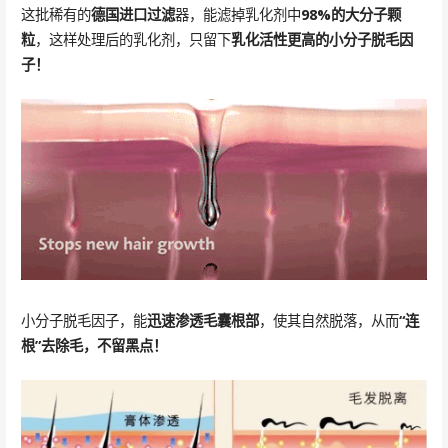
这批稀有的
德国进口过滤
器，能滤掉乳化剂中
98%的大分子颗
粒
，这样处理后的乳化剂，只留下
乳化活性更高的小分子脱毛因
子！
小分子脱毛因子，能
迅速渗透毛囊根部
，使其自然脱落，从而
“连
根”去除毛，不留黑点！