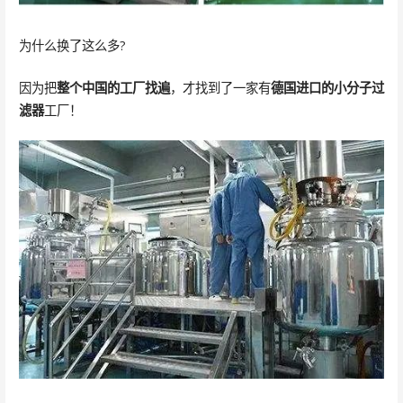
为什么换了这么多?
因为把
整个中国的工厂找遍
，才找到了一家有
德国进口的小分子过
滤器
工厂！