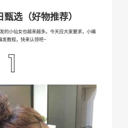
享
日甄选（好物推荐）
发的小仙女也越来越多。今天应大家要求，小编
编发教程，快来认领吧~