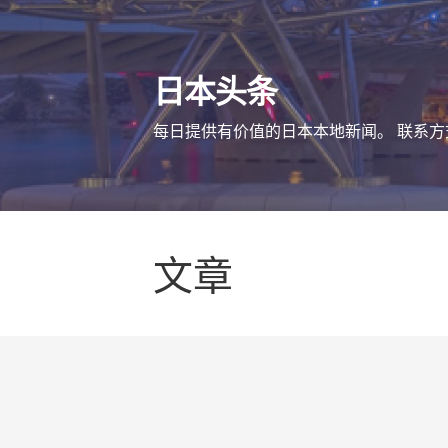
跳
至
内
日本头条
容
每日提供有价值的日本本地新闻。 联系方式 mai
文章