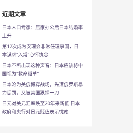
近期文章
日本人口专家：居家办公后日本结婚率
上升
第12次成为安理会非常任理事国，日
本谋求“入常”心怀执念
日本不断出现这种声音：日本应该将中
国视为“救命稻草”
日本沦为美俄博弈战场，先遭俄罗斯暴
力惩罚，又被美国狠捅一刀
日元对美元汇率跌至20年来新低 日本
政府和央行对日元贬值表示忧虑